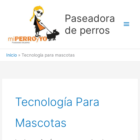
Ir
al
Paseadora
contenido
Men
de perros
princ
Inicio
Tecnología para mascotas
Tecnología Para
Mascotas