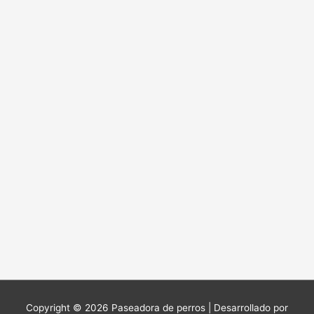
Copyright © 2026
Paseadora de perros
| Desarrollado por